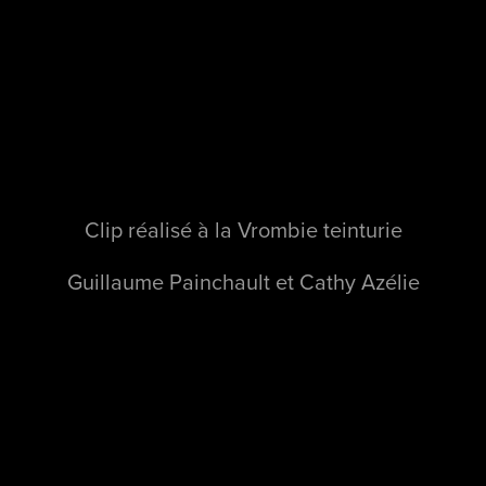
Clip réalisé à la Vrombie teinturie
Guillaume Painchault et Cathy Azélie